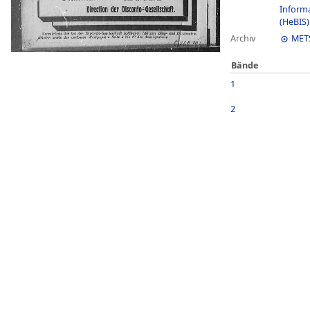
Inform
(HeBIS)
Archiv
MET
Bände
1
2