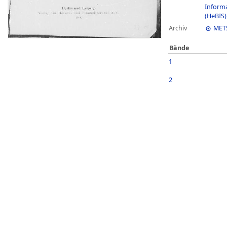
Inform
(HeBIS)
Archiv
MET
Bände
1
2