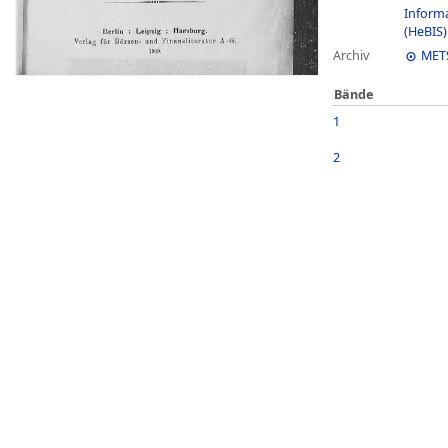
Inform
(HeBIS)
Archiv
MET
Bände
1
2