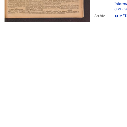
Inform
(HeBIS)
Archiv
MET