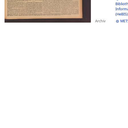
Bibliot
Inform
(HeBIS)
Archiv
MET