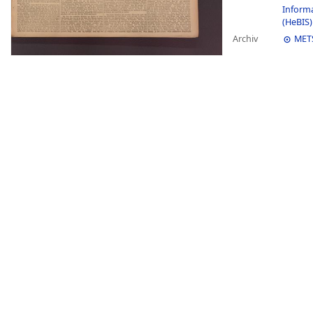
Inform
(HeBIS)
Archiv
MET