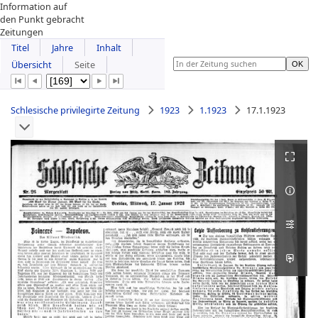
Information auf
den Punkt gebracht
Zeitungen
Titel
Jahre
Inhalt
Übersicht
Seite
Schlesische privilegirte Zeitung
1923
1.1923
17.1.1923