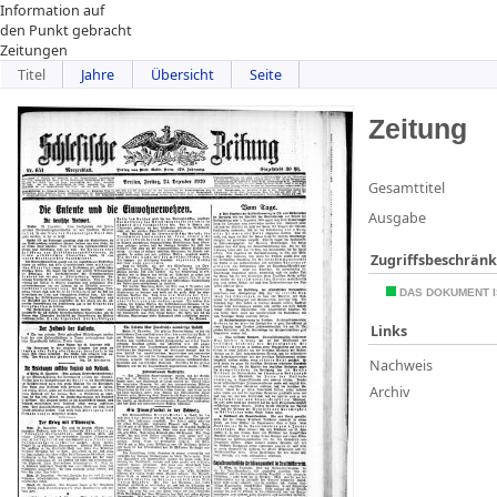
Information auf
den Punkt gebracht
Zeitungen
Titel
Jahre
Übersicht
Seite
Zeitung
Gesamttitel
Ausgabe
Zugriffsbeschrän
DAS DOKUMENT I
Links
Nachweis
Archiv