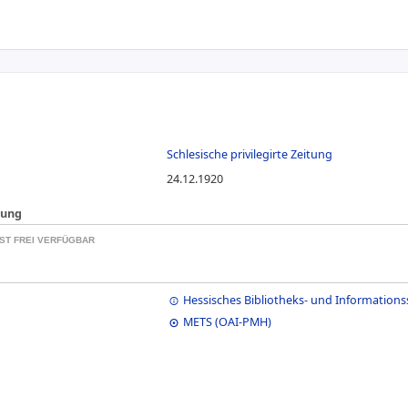
Schlesische privilegirte Zeitung
24.12.1920
kung
ST FREI VERFÜGBAR
Hessisches Bibliotheks- und Informations
METS (OAI-PMH)