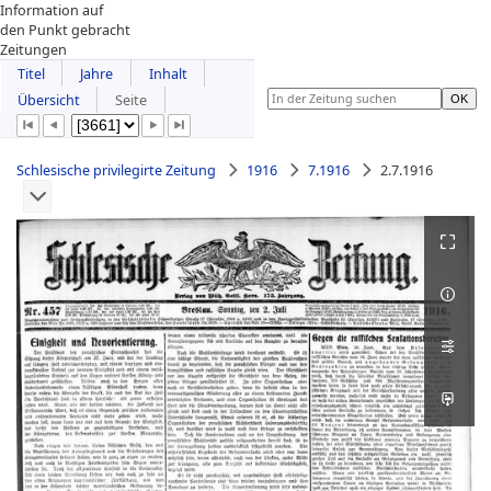
Information auf
den Punkt gebracht
Zeitungen
Titel
Jahre
Inhalt
Übersicht
Seite
Schlesische privilegirte Zeitung
1916
7.1916
2.7.1916