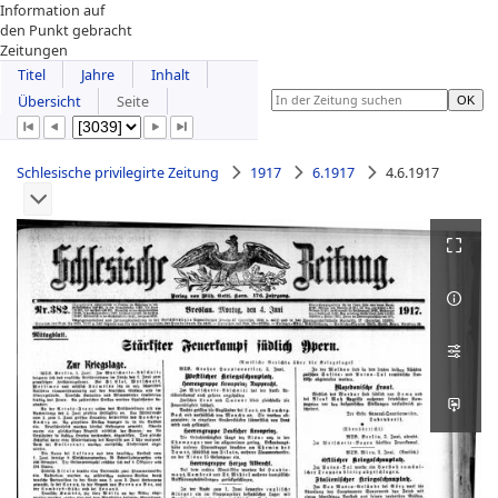
Information auf
den Punkt gebracht
Zeitungen
Titel
Jahre
Inhalt
Übersicht
Seite
Schlesische privilegirte Zeitung
1917
6.1917
4.6.1917