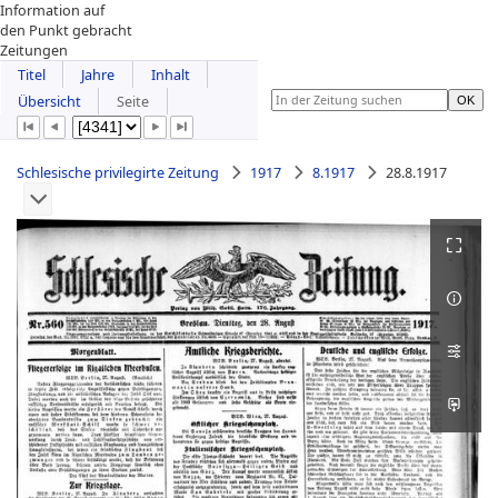
Information auf
den Punkt gebracht
Zeitungen
Titel
Jahre
Inhalt
Übersicht
Seite
Schlesische privilegirte Zeitung
1917
8.1917
28.8.1917