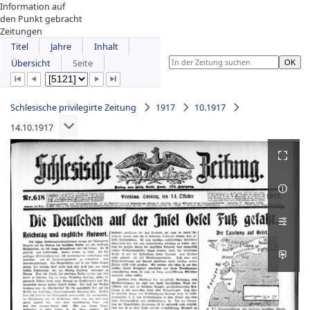
Information auf
den Punkt gebracht
Zeitungen
Titel
Jahre
Inhalt
Übersicht
Seite
Schlesische privilegirte Zeitung
1917
10.1917
14.10.1917