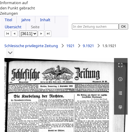
Information auf
den Punkt gebracht
Zeitungen
Titel
Jahre
Inhalt
Übersicht
Seite
Schlesische privilegirte Zeitung
1921
9.1921
1.9.1921