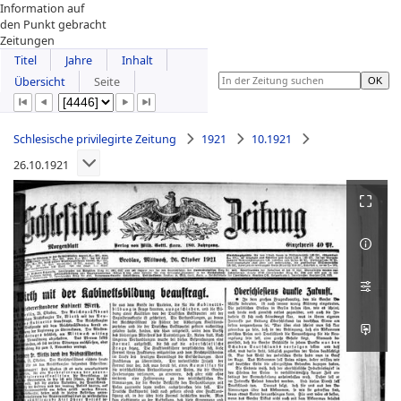
Information auf
den Punkt gebracht
Zeitungen
Titel
Jahre
Inhalt
Übersicht
Seite
Schlesische privilegirte Zeitung
1921
10.1921
26.10.1921