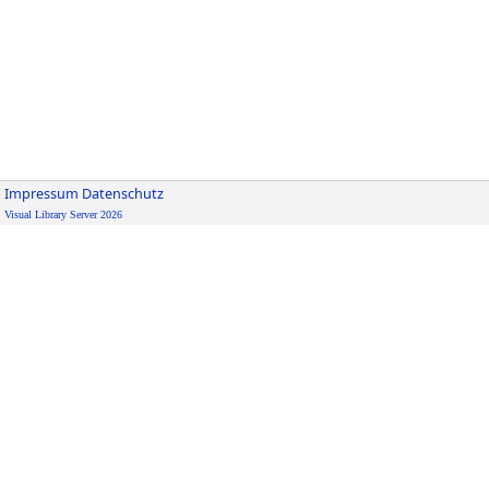
Impressum
Datenschutz
Visual Library Server 2026