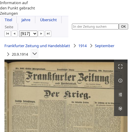
Information auf
den Punkt gebracht
Zeitungen
Titel
Jahre
Übersicht
Seite
Frankfurter Zeitung und Handelsblatt
1914
September
20.9.1914