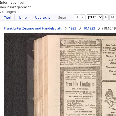
Information auf
den Punkt gebracht
Zeitungen
Titel
Jahre
Übersicht
Seite
Frankfurter Zeitung und Handelsblatt
1923
10.1923
(18.10.1