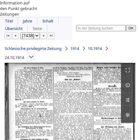
Information auf
den Punkt gebracht
Zeitungen
Titel
Jahre
Inhalt
Übersicht
Seite
Schlesische privilegirte Zeitung
1914
10.1914
24.10.1914