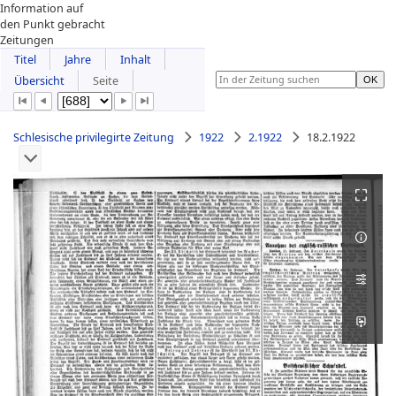
Information auf
den Punkt gebracht
Zeitungen
Titel
Jahre
Inhalt
Übersicht
Seite
Schlesische privilegirte Zeitung
1922
2.1922
18.2.1922