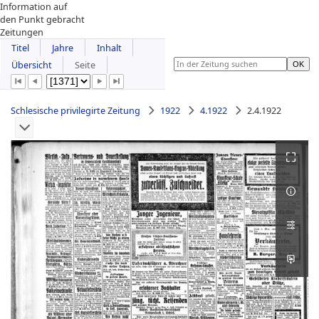
Information auf
den Punkt gebracht
Zeitungen
Titel
Jahre
Inhalt
Übersicht
Seite
Schlesische privilegirte Zeitung
1922
4.1922
2.4.1922