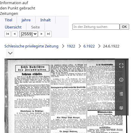
Information auf
den Punkt gebracht
Zeitungen
Titel
Jahre
Inhalt
Übersicht
Seite
Schlesische privilegirte Zeitung
1922
6.1922
24.6.1922