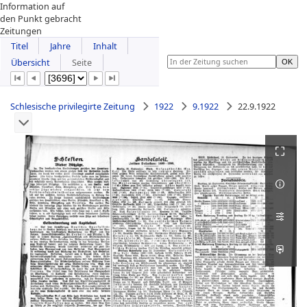
Information auf
den Punkt gebracht
Zeitungen
Titel
Jahre
Inhalt
Übersicht
Seite
Schlesische privilegirte Zeitung
1922
9.1922
22.9.1922