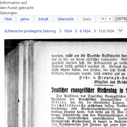
Information auf
den Punkt gebracht
Zeitungen
Titel
Jahre
Inhalt
Übersicht
Seite
Schlesische privilegirte Zeitung
1924
6.1924
12.6.1924