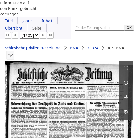
Information auf
den Punkt gebracht
Zeitungen
Titel
Jahre
Inhalt
Übersicht
Seite
Schlesische privilegirte Zeitung
1924
9.1924
30.9.1924