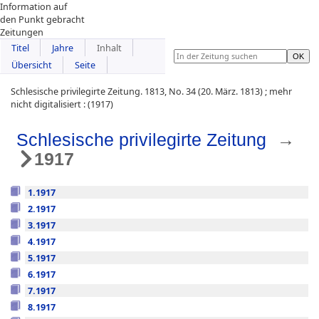
Information auf
den Punkt gebracht
Zeitungen
Titel
Jahre
Inhalt
Übersicht
Seite
Schlesische privilegirte Zeitung. 1813, No. 34 (20. März. 1813) ; mehr
nicht digitalisiert : (1917)
Schlesische privilegirte Zeitung
→
1917
1.1917
2.1917
3.1917
4.1917
5.1917
6.1917
7.1917
8.1917