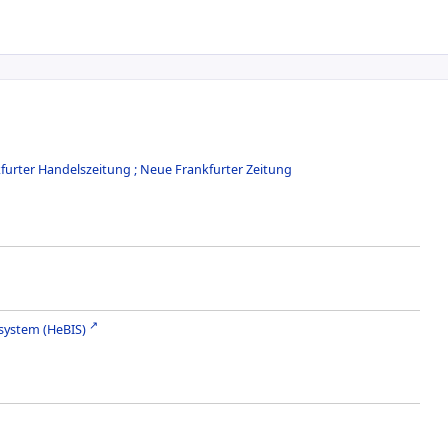
kfurter Handelszeitung ; Neue Frankfurter Zeitung
system (HeBIS)