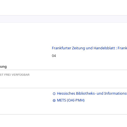
Frankfurter Zeitung und Handelsblatt : Fran
04
kung
ST FREI VERFÜGBAR
Hessisches Bibliotheks- und Informations
METS (OAI-PMH)