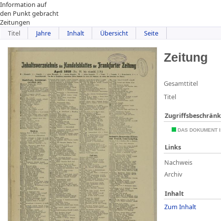
Information auf
den Punkt gebracht
Zeitungen
Titel
Jahre
Inhalt
Übersicht
Seite
Zeitung
Gesamttitel
Titel
Zugriffsbeschrän
DAS DOKUMENT I
Links
Nachweis
Archiv
Inhalt
Zum Inhalt