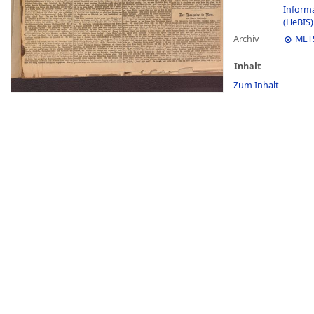
Inform
(HeBIS)
Archiv
MET
Inhalt
Zum Inhalt