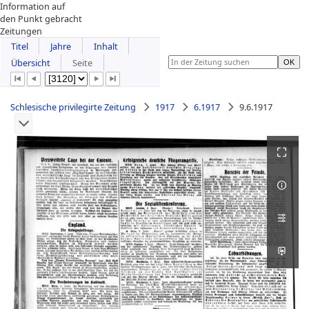
Information auf
den Punkt gebracht
Zeitungen
Titel
Jahre
Inhalt
Übersicht
Seite
Schlesische privilegirte Zeitung
1917
6.1917
9.6.1917