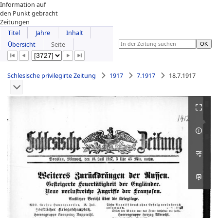
Information auf
den Punkt gebracht
Zeitungen
Titel
Jahre
Inhalt
Übersicht
Seite
Schlesische privilegirte Zeitung
1917
7.1917
18.7.1917