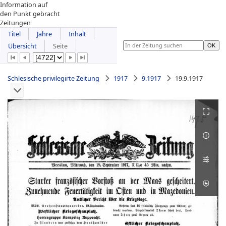
Information auf
den Punkt gebracht
Zeitungen
Titel
Jahre
Inhalt
Übersicht
Seite
Schlesische privilegirte Zeitung
1917
9.1917
19.9.1917