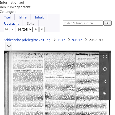
Information auf
den Punkt gebracht
Zeitungen
Titel
Jahre
Inhalt
Übersicht
Seite
Schlesische privilegirte Zeitung
1917
9.1917
20.9.1917