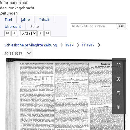
Information auf
den Punkt gebracht
Zeitungen
Titel
Jahre
Inhalt
Übersicht
Seite
Schlesische privilegirte Zeitung
1917
11.1917
20.11.1917